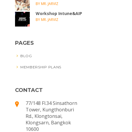
BY MR. JARVIZ
Workshop Intune&AIP
BY MR. JARVIZ
PAGES
BLOG
MEMBERSHIP PLANS
CONTACT
77/148 Fl.34 Sinsathorn
Tower, Kungthonburi
Rd., Klongtonsai,
Klongsarn, Bangkok
10600