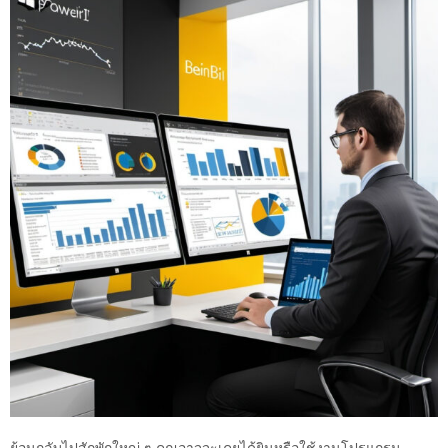
ย้อนกลับไปสักพักใหญ่ ๆ คุณอาจจะเคยได้ยินหรือใช้งานโปรแกรม